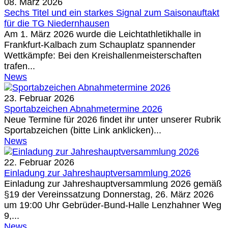
08. März 2026
Sechs Titel und ein starkes Signal zum Saisonauftakt
für die TG Niedernhausen
Am 1. März 2026 wurde die Leichtathletikhalle in
Frankfurt-Kalbach zum Schauplatz spannender
Wettkämpfe: Bei den Kreishallenmeisterschaften
trafen...
News
23. Februar 2026
Sportabzeichen Abnahmetermine 2026
Neue Termine für 2026 findet ihr unter unserer Rubrik
Sportabzeichen (bitte Link anklicken)...
News
22. Februar 2026
Einladung zur Jahreshauptversammlung 2026
Einladung zur Jahreshauptversammlung 2026 gemäß
§19 der Vereinssatzung Donnerstag, 26. März 2026
um 19:00 Uhr Gebrüder-Bund-Halle Lenzhahner Weg
9,...
News