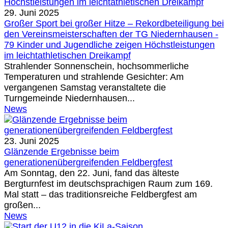
29. Juni 2025
Großer Sport bei großer Hitze – Rekordbeteiligung bei
den Vereinsmeisterschaften der TG Niedernhausen -
79 Kinder und Jugendliche zeigen Höchstleistungen
im leichtathletischen Dreikampf
Strahlender Sonnenschein, hochsommerliche
Temperaturen und strahlende Gesichter: Am
vergangenen Samstag veranstaltete die
Turngemeinde Niedernhausen...
News
23. Juni 2025
Glänzende Ergebnisse beim
generationenübergreifenden Feldbergfest
Am Sonntag, den 22. Juni, fand das älteste
Bergturnfest im deutschsprachigen Raum zum 169.
Mal statt – das traditionsreiche Feldbergfest am
großen...
News