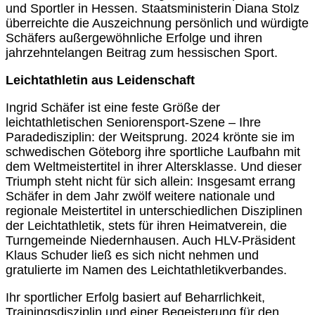
und Sportler in Hessen. Staatsministerin Diana Stolz
überreichte die Auszeichnung persönlich und würdigte
Schäfers außergewöhnliche Erfolge und ihren
jahrzehntelangen Beitrag zum hessischen Sport.
Leichtathletin aus Leidenschaft
Ingrid Schäfer ist eine feste Größe der
leichtathletischen Seniorensport-Szene – Ihre
Paradedisziplin: der Weitsprung. 2024 krönte sie im
schwedischen Göteborg ihre sportliche Laufbahn mit
dem Weltmeistertitel in ihrer Altersklasse. Und dieser
Triumph steht nicht für sich allein: Insgesamt errang
Schäfer in dem Jahr zwölf weitere nationale und
regionale Meistertitel in unterschiedlichen Disziplinen
der Leichtathletik, stets für ihren Heimatverein, die
Turngemeinde Niedernhausen. Auch HLV-Präsident
Klaus Schuder ließ es sich nicht nehmen und
gratulierte im Namen des Leichtathletikverbandes.
Ihr sportlicher Erfolg basiert auf Beharrlichkeit,
Trainingsdisziplin und einer Begeisterung für den