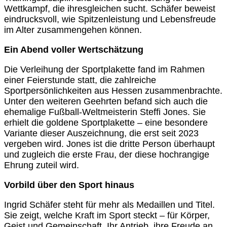
Wettkampf, die ihresgleichen sucht. Schäfer beweist
eindrucksvoll, wie Spitzenleistung und Lebensfreude
im Alter zusammengehen können.
Ein Abend voller Wertschätzung
Die Verleihung der Sportplakette fand im Rahmen
einer Feierstunde statt, die zahlreiche
Sportpersönlichkeiten aus Hessen zusammenbrachte.
Unter den weiteren Geehrten befand sich auch die
ehemalige Fußball-Weltmeisterin Steffi Jones. Sie
erhielt die goldene Sportplakette – eine besondere
Variante dieser Auszeichnung, die erst seit 2023
vergeben wird. Jones ist die dritte Person überhaupt
und zugleich die erste Frau, der diese hochrangige
Ehrung zuteil wird.
Vorbild über den Sport hinaus
Ingrid Schäfer steht für mehr als Medaillen und Titel.
Sie zeigt, welche Kraft im Sport steckt – für Körper,
Geist und Gemeinschaft. Ihr Antrieb, ihre Freude an