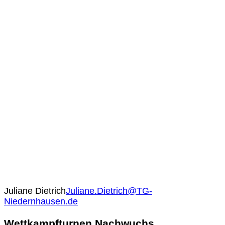
Juliane Dietrich
Juliane.Dietrich@TG-
Niedernhausen.de
Wettkampfturnen Nachwuchs