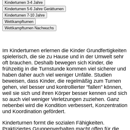
Kinderturnen 3-4 Jahre
Kinderturnen 5-6 Jahre Gerätturnen
Kinderturnen 7-10 Jahre
Wettkampfturnen
Wettkampfturnen Nachwuchs
Im Kinderturnen erlernen die Kinder Grundfertigkeiten
spielerisch, die sie zu Hause und in der Umwelt sehr
oft brauchen. Deshalb bewegen sich Kinder, die
frühzeitig in die Turnstunde kommen viel sicherer und
haben daher auch viel weniger Unfälle. Studien
beweisen, dass Kinder, die regelmäßig zum Turnen
gehen, viel besser und kontrollierter "fallen" können,
weil sie sich und ihren Körper besser kennen und sich
so auch viel weniger Verletzungen zuziehen. Ganz
nebenbei wird die Kondition verbessert, Konzentration
und Koordination gefördert.
Kinderturnen formt die sozialen Fähigkeiten.
Praktiziertes Gruppenverhalten macht offen für die