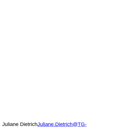
Juliane Dietrich
Juliane.Dietrich@TG-