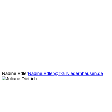
Nadine Edler
Nadine.Edler@TG-Niedernhausen.de