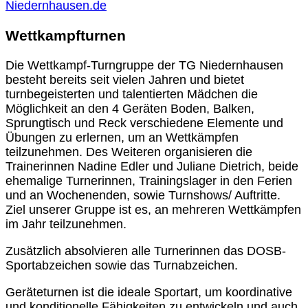
Niedernhausen.de
Wettkampfturnen
Die Wettkampf-Turngruppe der TG Niedernhausen
besteht bereits seit vielen Jahren und bietet
turnbegeisterten und talentierten Mädchen die
Möglichkeit an den 4 Geräten Boden, Balken,
Sprungtisch und Reck verschiedene Elemente und
Übungen zu erlernen, um an Wettkämpfen
teilzunehmen. Des Weiteren organisieren die
Trainerinnen Nadine Edler und Juliane Dietrich, beide
ehemalige Turnerinnen, Trainingslager in den Ferien
und an Wochenenden, sowie Turnshows/ Auftritte.
Ziel unserer Gruppe ist es, an mehreren Wettkämpfen
im Jahr teilzunehmen.
Zusätzlich absolvieren alle Turnerinnen das DOSB-
Sportabzeichen sowie das Turnabzeichen.
Geräteturnen ist die ideale Sportart, um koordinative
und konditionelle Fähigkeiten zu entwickeln und auch