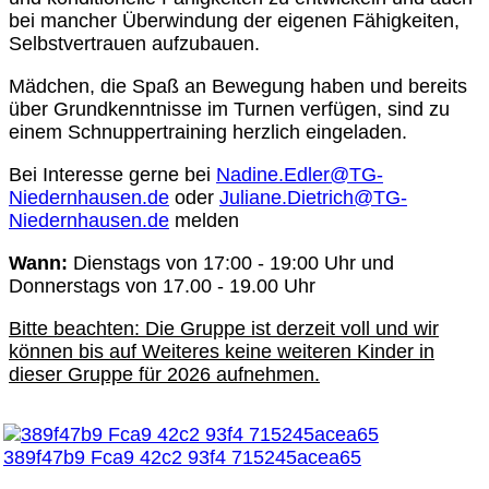
bei mancher Überwindung der eigenen Fähigkeiten,
Selbstvertrauen aufzubauen.
Mädchen, die Spaß an Bewegung haben und bereits
über Grundkenntnisse im Turnen verfügen, sind zu
einem Schnuppertraining herzlich eingeladen.
Bei Interesse gerne bei
Nadine.Edler@TG-
Niedernhausen.de
oder
Juliane.Dietrich@TG-
Niedernhausen.de
melden
Wann:
Dienstags von 17:00 - 19:00 Uhr
und
Donnerstags von 17.00 - 19.00 Uhr
Bitte beachten: Die Gruppe ist derzeit voll und wir
können bis auf Weiteres keine weiteren Kinder in
dieser Gruppe für 2026 aufnehmen.
389f47b9 Fca9 42c2 93f4 715245acea65