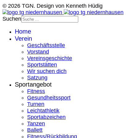
© 2026 TGN. Design von Kenneth Hüdig
Suchen
Home
Verein
Geschäftsstelle
Vorstand
Vereinsgeschichte
Sportstätten
Wir suchen dich
Satzung
Sportangebot
Fitness
Gesundheitssport
Turnen
Leichtathletik
Sportabzeichen
Tanzen
Ballett
Fitness/Rückbildung