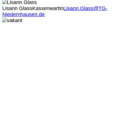
Lisann Glass
Kassenwartin
Lisann.Glass@TG-
Niedernhausen.de