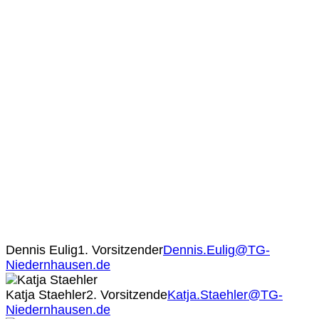
Dennis Eulig
1. Vorsitzender
Dennis.Eulig@TG-
Niedernhausen.de
Katja Staehler
2. Vorsitzende
Katja.Staehler@TG-
Niedernhausen.de