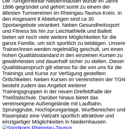
Die Turngemeinde Niedernhausen wurde im Jahre
1896 gegründet und gehört somit zu einem der
ältesten Turnvereinen im Rheingau-Taunus-Kreis. In
den insgesamt 8 Abteilungen sind ca 30
Sportangebote verankert. Neben Gesundheitssport
und Fitness bis hin zur Leichtathletik und Ballett
bieten wir noch viele weitere Möglichkeiten für die
ganze Familie, um sich sportlich zu betätigen. Unsere
Trainer/innen werden regelmäßig geschult, um einen
hohen Qualitätsstandard in den einzelnen Kursen zu
gewährleisten und dauerhaft sicher zu stellen. Dieser
Qualitätsanspruch gilt ebenso für die von uns für die
Trainings und Kurse zur Verfügung gestellten
Örtlichkeiten. Neben Kursen im Vereinsheim der TGN
besteht zudem das Angebot weiterer
Trainingsgruppen in der neuen Dreifeldhalle der
Theißtalschule. Darüber hinaus bietet das
vereinseigene Außengelände mit Laufbahn,
Sprunggrube, Hochsprunganlage, Wurfbereichen und
Rasenplatz eine Vielzahl sportlich attraktiver und
einzigartiger Möglichkeiten in Niedernhausen.