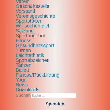
Verein
Geschäftsstelle
Vorstand
Vereinsgeschichte
Sportstätten
Wir suchen dich
Satzung
Sportangebot
Fitness
Gesundheitssport
Turnen
Leichtathletik
Sportabzeichen
Tanzen
Ballett
Fitness/Rückbildung
Yoga
News
Downloads
Suchen
Spenden