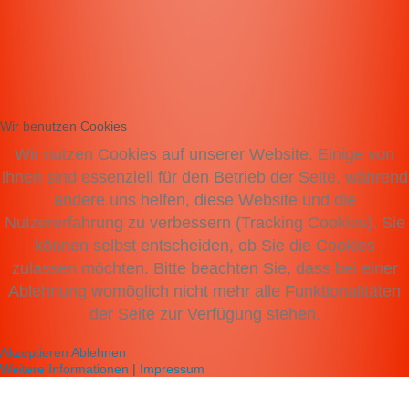
Wir benutzen Cookies
Wir nutzen Cookies auf unserer Website. Einige von
ihnen sind essenziell für den Betrieb der Seite, während
andere uns helfen, diese Website und die
Nutzererfahrung zu verbessern (Tracking Cookies). Sie
können selbst entscheiden, ob Sie die Cookies
zulassen möchten. Bitte beachten Sie, dass bei einer
Ablehnung womöglich nicht mehr alle Funktionalitäten
der Seite zur Verfügung stehen.
Akzeptieren
Ablehnen
Weitere Informationen
|
Impressum