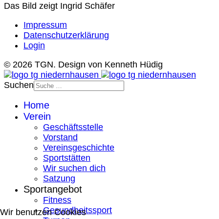
Das Bild zeigt Ingrid Schäfer
Impressum
Datenschutzerklärung
Login
© 2026 TGN. Design von Kenneth Hüdig
Suchen
Home
Verein
Geschäftsstelle
Vorstand
Vereinsgeschichte
Sportstätten
Wir suchen dich
Satzung
Sportangebot
Fitness
Gesundheitssport
Wir benutzen Cookies