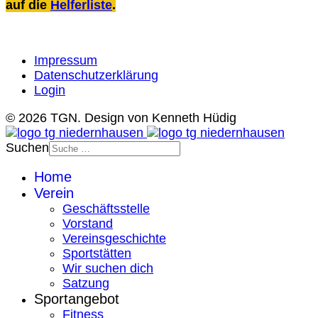
auf die
Helferliste
.
Impressum
Datenschutzerklärung
Login
© 2026 TGN. Design von Kenneth Hüdig
Suchen
Home
Verein
Geschäftsstelle
Vorstand
Vereinsgeschichte
Sportstätten
Wir suchen dich
Satzung
Sportangebot
Fitness