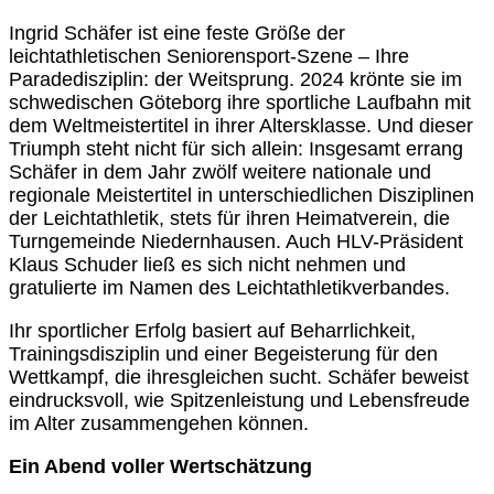
Ingrid Schäfer ist eine feste Größe der
leichtathletischen Seniorensport-Szene – Ihre
Paradedisziplin: der Weitsprung. 2024 krönte sie im
schwedischen Göteborg ihre sportliche Laufbahn mit
dem Weltmeistertitel in ihrer Altersklasse. Und dieser
Triumph steht nicht für sich allein: Insgesamt errang
Schäfer in dem Jahr zwölf weitere nationale und
regionale Meistertitel in unterschiedlichen Disziplinen
der Leichtathletik, stets für ihren Heimatverein, die
Turngemeinde Niedernhausen. Auch HLV-Präsident
Klaus Schuder ließ es sich nicht nehmen und
gratulierte im Namen des Leichtathletikverbandes.
Ihr sportlicher Erfolg basiert auf Beharrlichkeit,
Trainingsdisziplin und einer Begeisterung für den
Wettkampf, die ihresgleichen sucht. Schäfer beweist
eindrucksvoll, wie Spitzenleistung und Lebensfreude
im Alter zusammengehen können.
Ein Abend voller Wertschätzung