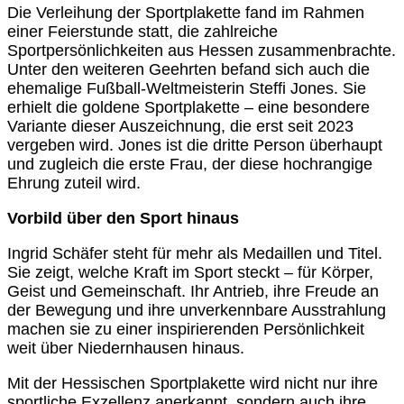
Die Verleihung der Sportplakette fand im Rahmen
einer Feierstunde statt, die zahlreiche
Sportpersönlichkeiten aus Hessen zusammenbrachte.
Unter den weiteren Geehrten befand sich auch die
ehemalige Fußball-Weltmeisterin Steffi Jones. Sie
erhielt die goldene Sportplakette – eine besondere
Variante dieser Auszeichnung, die erst seit 2023
vergeben wird. Jones ist die dritte Person überhaupt
und zugleich die erste Frau, der diese hochrangige
Ehrung zuteil wird.
Vorbild über den Sport hinaus
Ingrid Schäfer steht für mehr als Medaillen und Titel.
Sie zeigt, welche Kraft im Sport steckt – für Körper,
Geist und Gemeinschaft. Ihr Antrieb, ihre Freude an
der Bewegung und ihre unverkennbare Ausstrahlung
machen sie zu einer inspirierenden Persönlichkeit
weit über Niedernhausen hinaus.
Mit der Hessischen Sportplakette wird nicht nur ihre
sportliche Exzellenz anerkannt, sondern auch ihre