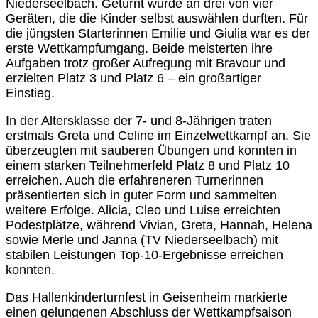
Niederseelbach. Geturnt wurde an drei von vier
Geräten, die die Kinder selbst auswählen durften. Für
die jüngsten Starterinnen Emilie und Giulia war es der
erste Wettkampfumgang. Beide meisterten ihre
Aufgaben trotz großer Aufregung mit Bravour und
erzielten Platz 3 und Platz 6 – ein großartiger
Einstieg.
In der Altersklasse der 7- und 8-Jährigen traten
erstmals Greta und Celine im Einzelwettkampf an. Sie
überzeugten mit sauberen Übungen und konnten in
einem starken Teilnehmerfeld Platz 8 und Platz 10
erreichen. Auch die erfahreneren Turnerinnen
präsentierten sich in guter Form und sammelten
weitere Erfolge. Alicia, Cleo und Luise erreichten
Podestplätze, während Vivian, Greta, Hannah, Helena
sowie Merle und Janna (TV Niederseelbach) mit
stabilen Leistungen Top-10-Ergebnisse erreichen
konnten.
Das Hallenkinderturnfest in Geisenheim markierte
einen gelungenen Abschluss der Wettkampfsaison