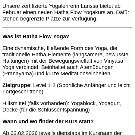
Unsere zertifizierte Yogalehrerin Larissa bietet ab
Februar einen neuen Hatha Flow Yogakurs an. Dafür
stehen begrenzte Plätze zur Verfügung.
Was ist
Hatha Flow Yoga?
Eine dynamische, fließende Form des Yoga, die
traditionelle Hatha-Elemente (langsamere, bewusste
Haltungen) mit der Bewegungsvielfalt von Vinyasa
Yoga verbindet. Beinhaltet auch Atemübungen
(Pranayama) und kurze Meditationseinheiten.
Zielgruppe
: Level 1-2 (Sportliche Anfänger und leicht
Fortgeschrittene)
Hilfsmittel (falls vorhanden): Yogablock, Yogagurt,
Decke (für die Schlussentspannung)
Wann
und wo findet
der Kurs
statt?
Ab 03.02.2026 jeweils dienstags im Kursraum der