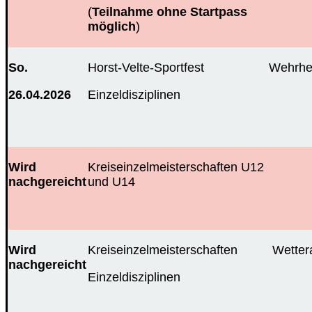
(
Teilnahme ohne Startpass
möglich
)
So.
Horst-Velte-Sportfest
Wehrhe
26.04.2026
Einzeldisziplinen
Wird
Kreiseinzelmeisterschaften U12
nachgereicht
und U14
Wird
Kreiseinzelmeisterschaften
Wetter
nachgereicht
Einzeldisziplinen