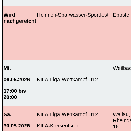
Wird
Heinrich-Sparwasser-Sportfest
Eppstei
nachgereicht
Mi.
Weilba
06.05.2026
KILA-Liga-Wettkampf U12
17:00 bis
20:00
Sa.
KILA-Liga-Wettkampf U12
Wallau
Rheing
30.05.2026
KILA-Kreisentscheid
16