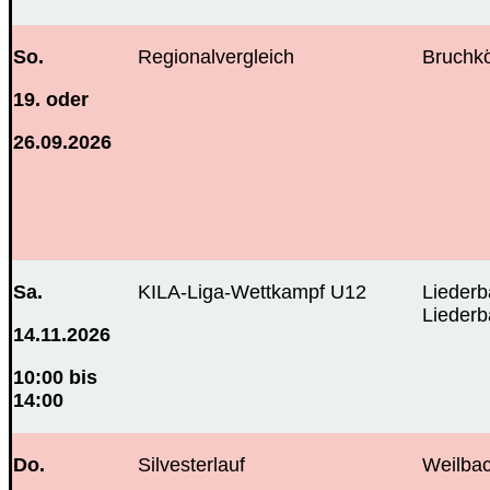
So.
Regionalvergleich
Bruchk
19. oder
26.09.2026
Sa.
KILA-Liga-Wettkampf U12
Liederb
Liederb
14.11.2026
10:00 bis
14:00
Do.
Silvesterlauf
Weilba